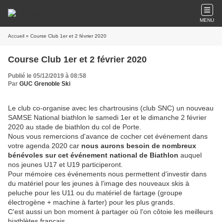
MENU
Accueil
» Course Club 1er et 2 février 2020
Course Club 1er et 2 février 2020
Publié le 05/12/2019 à 08:58
Par
GUC Grenoble Ski
Le club co-organise avec les chartrousins (club SNC) un nouveau
SAMSE National biathlon le samedi 1er et le dimanche 2 février
2020 au stade de biathlon du col de Porte.
Nous vous remercions d'avance de cocher cet événement dans
votre agenda 2020 car
nous aurons besoin de nombreux
bénévoles sur cet événement national de Biathlon
auquel
nos jeunes U17 et U19 participeront.
Pour mémoire ces événements nous permettent d'investir dans
du matériel pour les jeunes à l'image des nouveaux skis à
peluche pour les U11 ou du matériel de fartage (groupe
électrogène + machine à farter) pour les plus grands.
C'est aussi un bon moment à partager où l'on côtoie les meilleurs
biathlètes français.