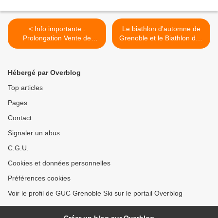
< Info importante :
Le biathlon d'automne de
Prolongation Vente de
Grenoble et le Biathlon des
Forfaits au tarif Prévente
ecoliers dans les médias ! >
Hébergé par Overblog
Top articles
Pages
Contact
Signaler un abus
C.G.U.
Cookies et données personnelles
Préférences cookies
Voir le profil de GUC Grenoble Ski sur le portail Overblog