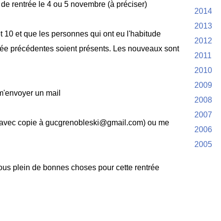
 de rentrée le 4 ou 5 novembre (à préciser)
2014
2013
 et 10 et que les personnes qui ont eu l'habitude
2012
nnée précédentes soient présents. Les nouveaux sont
2011
2010
2009
m'envoyer un mail
2008
2007
( avec copie à gucgrenobleski@gmail.com) ou me
2006
2005
tous plein de bonnes choses pour cette rentrée