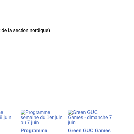
 de la section nordique)
e
Programme
Green GUC Games