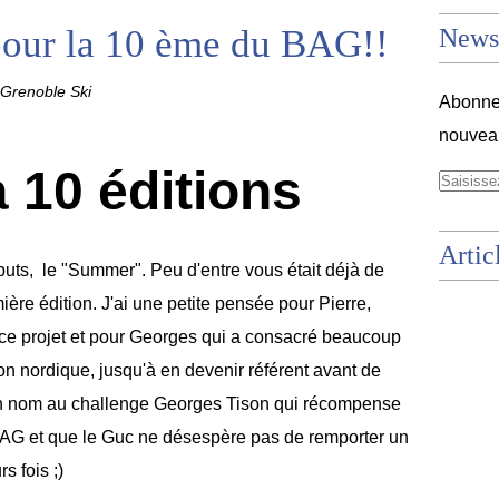
pour la 10 ème du BAG!!
Newsl
Grenoble Ski
Abonnez
nouveau
à 10 éditions
Artic
ébuts, le "Summer". Peu d'entre vous était déjà de
emière édition. J'ai une petite pensée pour Pierre,
ié ce projet et pour Georges qui a consacré beaucoup
on nordique, jusqu'à en devenir référent avant de
 son nom au challenge Georges Tison qui récompense
 BAG et que le Guc ne désespère pas de remporter un
s fois ;)