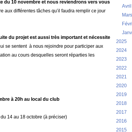
te du 10 novembre et nous reviendrons vers vous
Avril
e aux différentes tâches qu'il faudra remplir ce jour
Mar
Févr
Janv
ite du projet est aussi très important et nécessite
2025
qui se sentent à nous rejoindre pour participer aux
2024
tion au cours desquelles seront réparties les
2023
2022
2021
2020
2019
mbre à 20h au local du club
2018
2017
 du 14 au 18 octobre (à préciser)
2016
2015