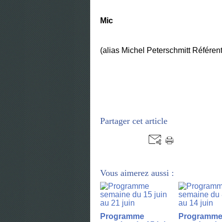
Mic
(alias Michel Peterschmitt Référent
Partager cet article
Vous aimerez aussi :
Programme
Programm