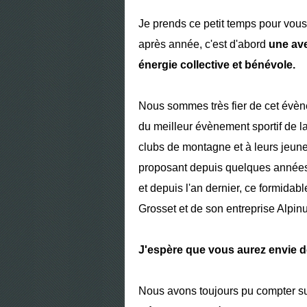
Je prends ce petit temps pour vous
après année, c'est d'abord
une av
énergie collective et bénévole.
Nous sommes très fier de cet évèn
du meilleur évènement sportif de la
clubs de montagne et à leurs jeune
proposant depuis quelques années 
et depuis l'an dernier, ce formida
Grosset et de son entreprise Alpin
J'espère que vous aurez envie de 
Nous avons toujours pu compter sur