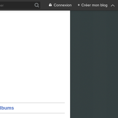
Connexion
+
Créer mon blog
lbums