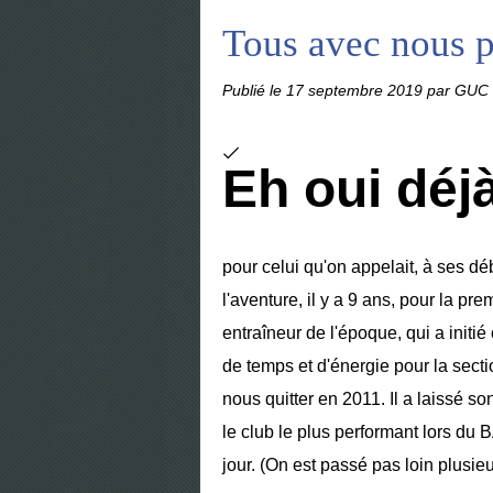
Tous avec nous 
Publié le
17 septembre 2019
par GUC 
Eh oui déj
pour celui qu'on appelait, à ses d
l'aventure, il y a 9 ans, pour la pr
entraîneur de l'époque, qui a init
de temps et d'énergie pour la secti
nous quitter en 2011. Il a laissé
le club le plus performant lors du
jour. (On est passé pas loin plusieur