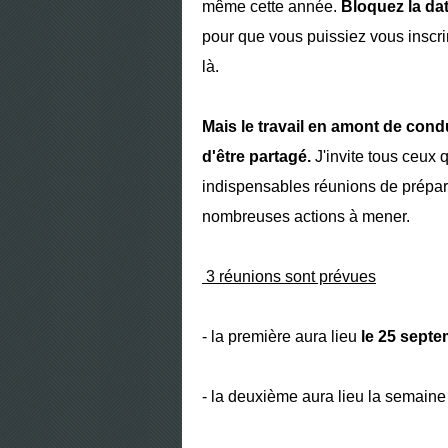
même cette année.
Bloquez la da
pour que vous puissiez vous inscrir
là.
Mais le travail en amont de condu
d'être partagé.
J'invite tous ceux 
indispensables réunions de prépara
nombreuses actions à mener.
3 réunions sont prévues
- la première aura lieu
le 25 septe
- la deuxième aura lieu la semaine