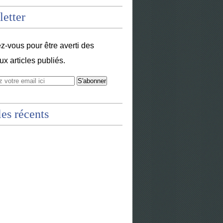
etter
-vous pour être averti des
x articles publiés.
les récents