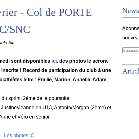
vrier - Col de PORTE
Newsl
UC/SNC
Abonnez
nouveau
ble Ski
amedi sont disponibles
ici
, des photos le seront
Artic
inscrits ! Record de participation du club à une
biathlètes 50m : Emilie, Marion, Anaelle, Adam,
du sprint, 2ème de la poursuite
. Justine/Jeanne en U13, Antonin/Morgan (2ème) et
nne et Véro en senior.
Les photos ICI