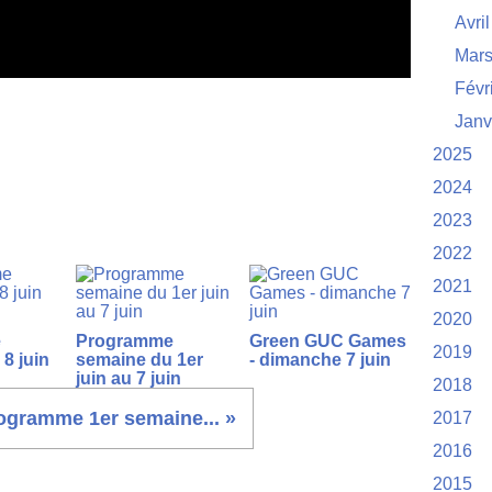
Avril
Mar
Févr
Janv
2025
2024
2023
2022
2021
2020
e
Programme
Green GUC Games
2019
8 juin
semaine du 1er
- dimanche 7 juin
juin au 7 juin
2018
ogramme 1er semaine... »
2017
2016
2015