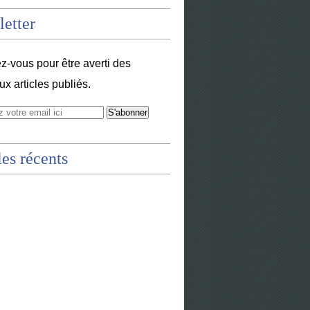
etter
-vous pour être averti des
x articles publiés.
les récents