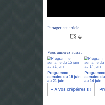
Partager cet article
Vous aimerez aussi :
Programme
Programm
semaine du 15 juin
semaine du 
au 21 juin
au 14 juin
« A vos crêpières !!!
Pr