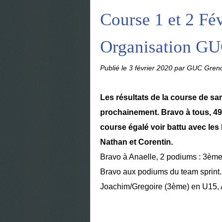
Course 1 et 2 Fé
Organisation G
Publié le
3 février 2020
par GUC Greno
Les résultats de la course de s
prochainement. Bravo à tous, 49 
course égalé voir battu avec les 
Nathan et Corentin.
Bravo à Anaelle, 2 podiums : 3ème 
Bravo aux podiums du team sprint
Joachim/Gregoire (3ème) en U15, A