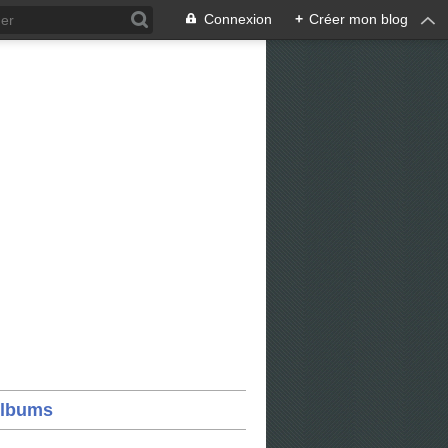
Connexion
+
Créer mon blog
lbums