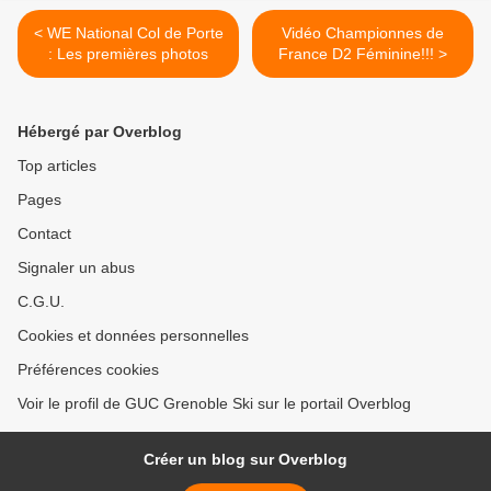
< WE National Col de Porte
Vidéo Championnes de
: Les premières photos
France D2 Féminine!!! >
Hébergé par Overblog
Top articles
Pages
Contact
Signaler un abus
C.G.U.
Cookies et données personnelles
Préférences cookies
Voir le profil de GUC Grenoble Ski sur le portail Overblog
Créer un blog sur Overblog