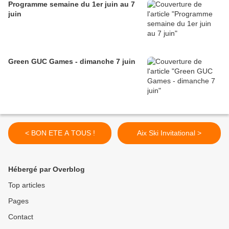
Programme semaine du 1er juin au 7
juin
Green GUC Games - dimanche 7 juin
< BON ETE A TOUS !
Aix Ski Invitational >
Hébergé par Overblog
Top articles
Pages
Contact