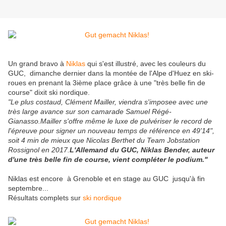
Un grand bravo à
Niklas
qui s'est illustré, avec les couleurs du
GUC, dimanche dernier dans la montée de l'Alpe d'Huez en ski-
roues en prenant la 3ième place grâce à une "très belle fin de
course" dixit ski nordique.
"Le plus costaud, Clément Mailler, viendra s'imposee avec une
très large avance sur son camarade Samuel Régé-
Gianasso.Mailler s'offre même le luxe de pulvériser le record de
l'épreuve pour signer un nouveau temps de référence en 49'14",
soit 4 min de mieux que Nicolas Berthet du Team Jobstation
Rossignol en 2017.
L'Allemand du GUC, Niklas Bender, auteur
d'une très belle fin de course, vient compléter le podium."
Niklas est encore à Grenoble et en stage au GUC jusqu'à fin
septembre...
Résultats complets sur
ski nordique