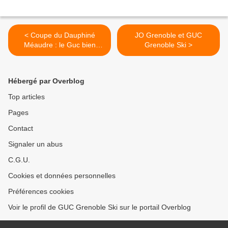
< Coupe du Dauphiné
JO Grenoble et GUC
Méaudre : le Guc bien
Grenoble Ski >
représenté et de beaux
résultats!
Hébergé par Overblog
Top articles
Pages
Contact
Signaler un abus
C.G.U.
Cookies et données personnelles
Préférences cookies
Voir le profil de GUC Grenoble Ski sur le portail Overblog