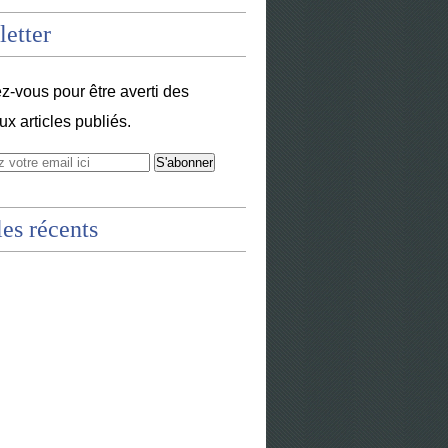
etter
-vous pour être averti des
x articles publiés.
les récents