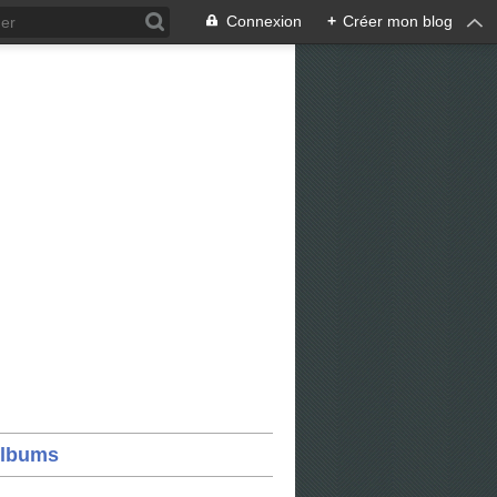
Connexion
+
Créer mon blog
lbums