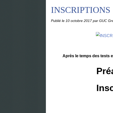
INSCRIPTIONS S
Publié le
10 octobre 2017
par GUC Gre
Après le temps des tests e
Pré
Ins