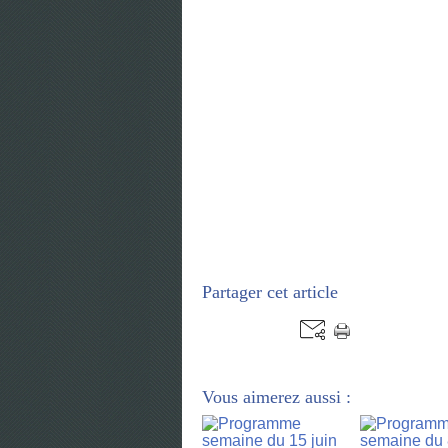
Partager cet article
Vous aimerez aussi :