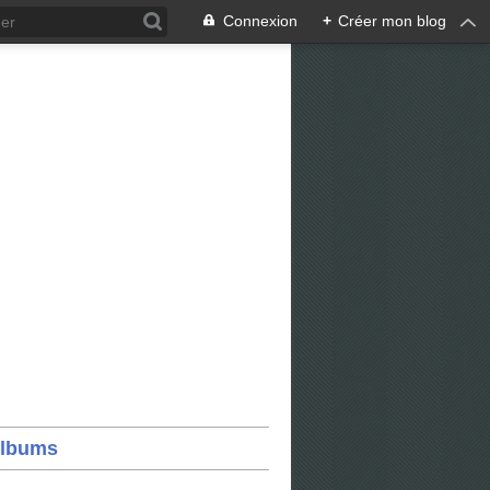
Connexion
+
Créer mon blog
lbums