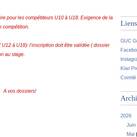
toire pour les compétiteurs U10 à U18. Exigence de la
Liens
n compétition.
GUC Gr
12 à U18): l'inscription doit être validée ( dossier
Facebo
on au stage.
Instag
Kiwi Pr
Comité
A vos dossiers!
Arch
2026
Juin
Mai
(