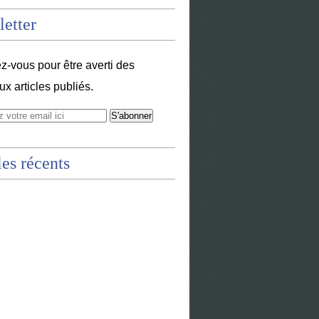
etter
-vous pour être averti des
x articles publiés.
les récents