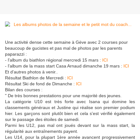
Une activité dense cette semaine à Gève avec 2 courses pour
beaucoup de gucistes et pas mal de photos par les parents
paparazzi :
- l'album du biathlon régional mercredi 15 mars :
ICI
- l'album de la mass start Casa Arnaud dimanche 19 mars :
ICI
Et d'autres photos à venir..
Résultat Biathlon de Mercredi :
ICI
Résultat Ski de fond de Dimanche :
ICI
Bilan des courses :
" De très bonnes prestations pour une majorité des jeunes.
La catégorie U10 est très forte avec Isana qui domine les
classements généraux et Justine qui réalise son premier podium
hier. Les garçons sont plutôt bien et cela s'est vérifié également
sur le passage des étoiles de samedi.
Parmi les U12, pas mal ont joués devant sur la mass start, la
régularité aux entraînements payent.
Les U14, pour la plupart 1ère année avancent progressivement