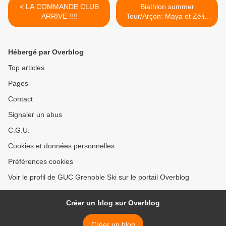
< LA COMMANDE CLUB
Biathlon summer
ARRIVE !!!!
Tour/Arçon: Maya et Zélie
dans le top 10! >
Hébergé par Overblog
Top articles
Pages
Contact
Signaler un abus
C.G.U.
Cookies et données personnelles
Préférences cookies
Voir le profil de GUC Grenoble Ski sur le portail Overblog
Créer un blog sur Overblog
Créer un blog