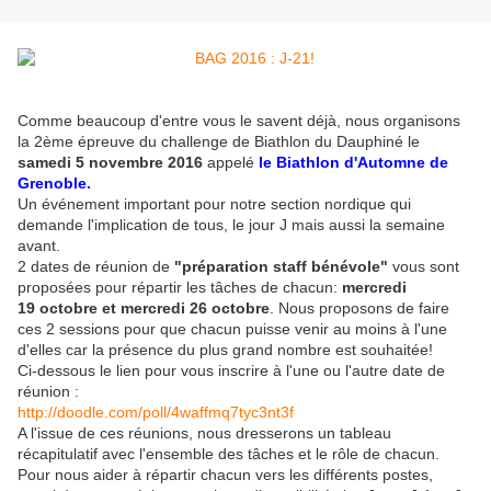
Comme beaucoup d'entre vous le savent déjà, nous organisons
la 2ème épreuve du challenge de Biathlon du Dauphiné le
samedi 5 novembre 2016
appelé
le Biathlon d'Automne de
Grenoble.
Un événement important pour notre section nordique qui
demande l'implication de tous, le jour J mais aussi la semaine
avant.
2 dates de réunion de
"préparation staff bénévole"
vous sont
proposées pour répartir les tâches de chacun:
mercredi
19 octobre et mercredi 26 octobre
. Nous proposons de faire
ces 2 sessions pour que chacun puisse venir au moins à l'une
d'elles car la présence du plus grand nombre est souhaitée!
Ci-dessous le lien pour vous inscrire à l'une ou l'autre date de
réunion :
http://doodle.com/poll/4waffmq7tyc3nt3f
A l'issue de ces réunions, nous dresserons un tableau
récapitulatif avec l'ensemble des tâches et le rôle de chacun.
Pour nous aider à répartir chacun vers les différents postes,