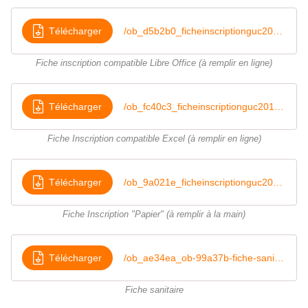
Télécharger
/ob_d5b2b0_ficheinscriptionguc2016-17-auto3
Fiche inscription compatible Libre Office (à remplir en ligne)
Télécharger
/ob_fc40c3_ficheinscriptionguc2016-17-auto3
Fiche Inscription compatible Excel (à remplir en ligne)
Télécharger
/ob_9a021e_ficheinscriptionguc2016-17-auto
Fiche Inscription "Papier" (à remplir à la main)
Télécharger
/ob_ae34ea_ob-99a37b-fiche-sanitaire
Fiche sanitaire