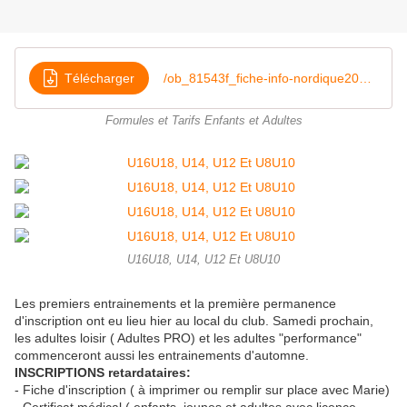
Télécharger
/ob_81543f_fiche-info-nordique2016-2017
Formules et Tarifs Enfants et Adultes
U16U18, U14, U12 Et U8U10
Les premiers entrainements et la première permanence
d'inscription ont eu lieu hier au local du club. Samedi prochain,
les adultes loisir ( Adultes PRO) et les adultes "performance"
commenceront aussi les entrainements d'automne.
INSCRIPTIONS retardataires:
- Fiche d'inscription ( à imprimer ou remplir sur place avec Marie)