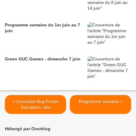
Programme semaine du 1er juin au 7
juin
Green GUC Games - dimanche 7 juin
< Correction Bug Fichier
Programme semaine >
Inscription .xlsx
Hébergé par Overblog