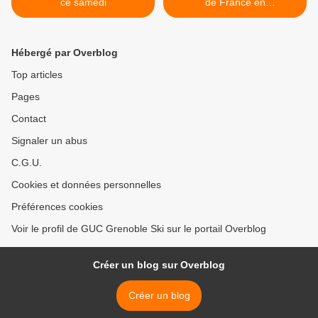
ce samedi
de France en
SummerBiathlon! >
Hébergé par Overblog
Top articles
Pages
Contact
Signaler un abus
C.G.U.
Cookies et données personnelles
Préférences cookies
Voir le profil de GUC Grenoble Ski sur le portail Overblog
Créer un blog sur Overblog
Créer un blog