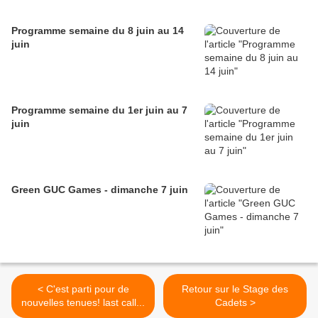
Programme semaine du 8 juin au 14
juin
Programme semaine du 1er juin au 7
juin
Green GUC Games - dimanche 7 juin
< C'est parti pour de
Retour sur le Stage des
nouvelles tenues! last call...
Cadets >