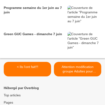
Programme semaine du 1er juin au 7
juin
Green GUC Games - dimanche 7 juin
< Ils l'ont fait!!!
Attention modification
groupe Adultes pour
samedi 30 ! >
Hébergé par Overblog
Top articles
Pages