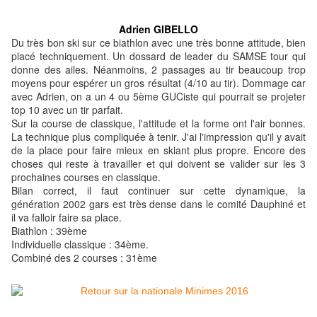
Adrien GIBELLO
Du très bon ski sur ce biathlon avec une très bonne attitude, bien
placé techniquement. Un dossard de leader du SAMSE tour qui
donne des ailes. Néanmoins, 2 passages au tir beaucoup trop
moyens pour espérer un gros résultat (4/10 au tir). Dommage car
avec Adrien, on a un 4 ou 5ème GUCiste qui pourrait se projeter
top 10 avec un tir parfait.
Sur la course de classique, l'attitude et la forme ont l'air bonnes.
La technique plus compliquée à tenir. J'ai l'impression qu'il y avait
de la place pour faire mieux en skiant plus propre. Encore des
choses qui reste à travailler et qui doivent se valider sur les 3
prochaines courses en classique.
Bilan correct, il faut continuer sur cette dynamique, la
génération 2002 gars est très dense dans le comité Dauphiné et
il va falloir faire sa place.
Biathlon : 39ème
Individuelle classique : 34
ème.
Combiné des 2 courses : 31
ème