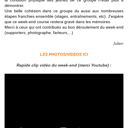
la condition physique des jeunes de ce groupe n'était plus à
démontrer.
Une belle cohésion dans ce groupe du aussi aux nombreuses
étapes franchies ensemble (stages, entraînements, etc). J'espère
que ce week-end course restera gravé dans les mémoires.
Merci à ceux qui ont contribués au bon déroulement du week-end
(supporters, photographe, farteurs,...)
Julien
LES PHOTOS/VIDEOS ICI
Rapide clip vidéo du week-end (merci Youtube) :