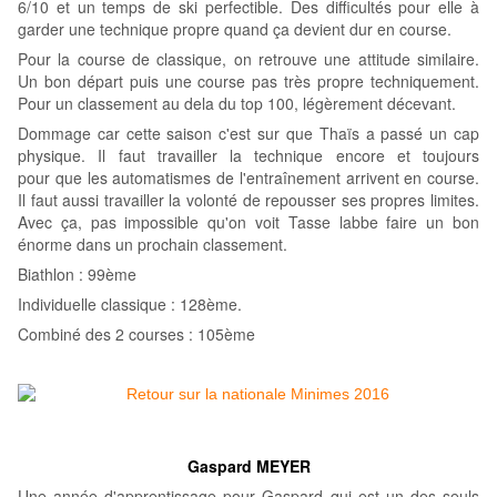
6/10 et un temps de ski perfectible. Des difficultés pour elle à
garder une technique propre quand ça devient dur en course.
Pour la course de classique, on retrouve une attitude similaire.
Un bon départ puis une course pas très propre techniquement.
Pour un classement au dela du top 100, légèrement décevant.
Dommage car cette saison c'est sur que Thaïs a passé un cap
physique. Il faut travailler la technique encore et toujours
pour que les automatismes de l'entraînement arrivent en course.
Il faut aussi travailler la volonté de repousser ses propres limites.
Avec ça, pas impossible qu'on voit Tasse labbe faire un bon
énorme dans un prochain classement.
Biathlon : 99ème
Individuelle classique : 128ème.
Combiné des 2 courses : 105ème
Gaspard MEYER
Une année d'apprentissage pour Gaspard qui est un des seuls