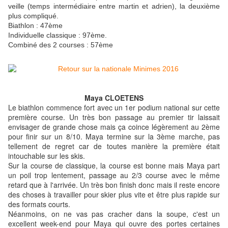
veille (temps intermédiaire entre martin et adrien), la deuxième
plus compliqué.
Biathlon : 47ème
Individuelle classique : 97ème.
Combiné des 2 courses : 57ème
Maya CLOETENS
Le biathlon commence fort avec un 1er podium national sur cette
première course. Un très bon passage au premier tir laissait
envisager de grande chose mais ça coince légèrement au 2ème
pour finir sur un 8/10. Maya termine sur la 3ème marche, pas
tellement de regret car de toutes manière la première était
intouchable sur les skis.
Sur la course de classique, la course est bonne mais Maya part
un poil trop lentement, passage au 2/3 course avec le même
retard que à l'arrivée. Un très bon finish donc mais il reste encore
des choses à travailler pour skier plus vite et être plus rapide sur
des formats courts.
Néanmoins, on ne vas pas cracher dans la soupe, c'est un
excellent week-end pour Maya qui ouvre des portes certaines