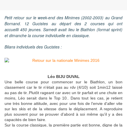
Petit retour sur le week-end des Minimes (2002-2003) au Grand
Bornand. 12 Gucistes au départ des 2 courses qui ont
accueilli 450 jeunes. Samedi avait lieu le Biathlon (format sprint)
et dimanche la course individuelle en classique.
Bilans individuels des Gucistes :
Léo BIJU DUVAL
Une belle course pour commencer sur le Biathlon, un bon
classement car le tir n'était pas au rdv (4/10) soit 1min12 laissé
au pas de tir..Plutôt rageant car avec un tir parfait et une chute en
moins, Léo serait dans le Top 10.. Dans tout les cas, je retient
une très bonne attitude, avec pour une fois de l'envie d'aller vite
sur les skis et de la vitesse dans le déplacement. A reproduire
plus souvent pour se prouver d'abord à soi même qu'il y a des
capacités de bien faire.
Sur la course classique, la première partie est bonne, digne de la