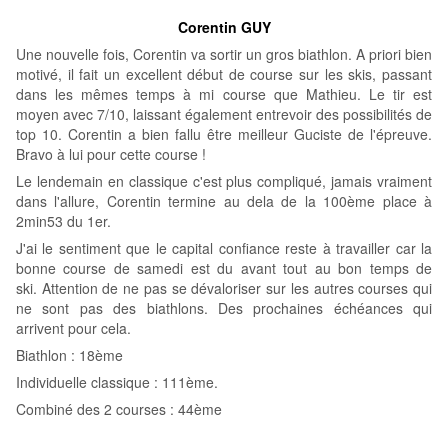
Corentin GUY
Une nouvelle fois, Corentin va sortir un gros biathlon. A priori bien
motivé, il fait un excellent début de course sur les skis, passant
dans les mêmes temps à mi course que Mathieu. Le tir est
moyen avec 7/10, laissant également entrevoir des possibilités de
top 10. Corentin a bien fallu être meilleur Guciste de l'épreuve.
Bravo à lui pour cette course !
Le lendemain en classique c'est plus compliqué, jamais vraiment
dans l'allure, Corentin termine au dela de la 100ème place à
2min53 du 1er.
J'ai le sentiment que le capital confiance reste à travailler car la
bonne course de samedi est du avant tout au bon temps de
ski. Attention de ne pas se dévaloriser sur les autres courses qui
ne sont pas des biathlons. Des prochaines échéances qui
arrivent pour cela.
Biathlon : 18ème
Individuelle classique : 111ème.
Combiné des 2 courses : 44ème