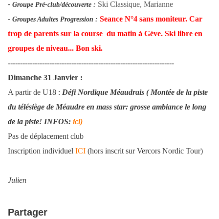
Ski Classique, Marianne
- Groupe Pré-club/découverte
:
Seance N°4 sans moniteur. Car
- Groupes Adultes Progression :
trop de parents sur la course du matin à Géve. Ski libre en
groupes de niveau... Bon ski.
--------------------------------------------------------------------
Dimanche 31 Janvier :
A partir de U18 :
Défi Nordique Méaudrais ( Montée de la piste
du télésiège de Méaudre en mass star: grosse ambiance le long
de la piste! INFOS:
ici)
Pas de déplacement club
Inscription individuel
ICI
(hors inscrit sur Vercors Nordic Tour)
Julien
Partager