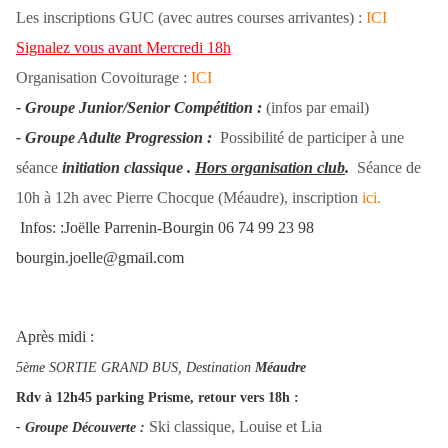
Les inscriptions GUC (avec autres courses arrivantes) :
ICI
Signalez vous avant Mercredi 18h
Organisation Covoiturage :
ICI
- Groupe Junior/Senior
Comp
étition
:
(infos par email)
- Groupe Adulte Progression
:
Possibilité de participer à une
séance
initiation classique
.
Hors organisation club
.
Séance de
10h à 12h avec Pierre Chocque (Méaudre), inscription
ici.
Infos: :Joëlle Parrenin-Bourgin
06 74 99 23 98
bourgin.joelle@gmail.com
Après midi :
5ème SORTIE GRAND BUS, Destination
Méaudre
Rdv à 12h45 parking Prisme, retour vers 18h :
Ski classique, Louise et Lia
- Groupe Découverte
: