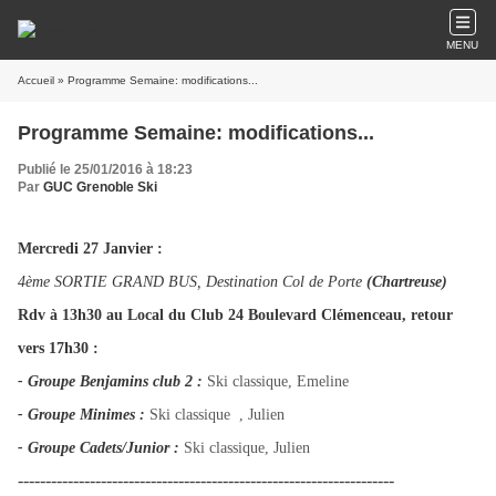
MENU
Accueil
» Programme Semaine: modifications...
Programme Semaine: modifications...
Publié le 25/01/2016 à 18:23
Par
GUC Grenoble Ski
Mercredi 27 Janvier :
4ème SORTIE GRAND BUS, Destination Col de Porte
(Chartreuse)
Rdv à 13h30 au Local du Club 24 Boulevard Clémenceau, retour
vers 17h30 :
- Groupe
Benjamins club 2 :
Ski classique, Emeline
- Groupe
Minimes :
Ski classique , Julien
- Groupe Cadets/Junior :
Ski classique, Julien
--------------------------------------------------------------------