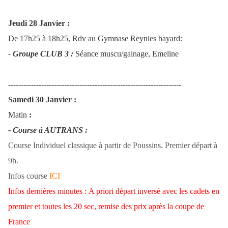
Jeudi 28 Janvier :
De 17h25
à 18h25, Rdv au Gymnase Reynies bayard:
- Groupe CLUB 3 :
Séance muscu/gainage, Emeline
--------------------------------------------------------------------
Samedi 30 Janvier :
Matin
:
- Course à AUTRANS
:
Course Individuel classique à partir de Poussins. Premier départ à
9h.
Infos course
ICI
Infos dernières minutes : A priori départ inversé avec les cadets en
premier et toutes les 20 sec, remise des prix après la coupe de
France