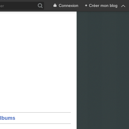
Connexion
+
Créer mon blog
lbums