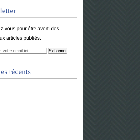
etter
-vous pour être averti des
x articles publiés.
les récents