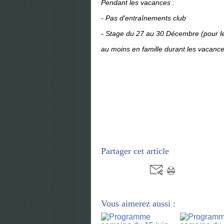
Pendant les vacances :
- Pas d'entraînements club
- Stage du 27 au 30 Décembre (pour les
au moins en famille durant les vacance
Partager cet article
Vous aimerez aussi :