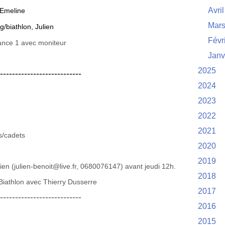
Avril
 Emeline
Mar
g/biathlon, Julien
Févr
nce 1 avec moniteur
Janv
2025
---------------------------
2024
2023
2022
2021
s/cadets
2020
2019
lien (julien-benoit@live.fr, 0680076147) avant jeudi 12h.
2018
Biathlon avec Thierry Dusserre
2017
---------------------------
2016
2015