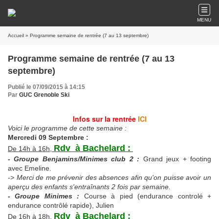
MENU
Accueil
» Programme semaine de rentrée (7 au 13 septembre)
Programme semaine de rentrée (7 au 13
septembre)
Publié le 07/09/2015 à 14:15
Par
GUC Grenoble Ski
Infos sur la rentrée
ICI
Voici le programme de cette semaine :
Mercredi 09 Septembre :
Rdv à Bachelard :
De 14h à 16h,
- Groupe Benjamins/Minimes club 2 :
Grand jeux + footing
avec Emeline.
-> Merci de me prévenir des absences afin qu'on puisse avoir un
aperçu des enfants s'entraînants 2 fois par semaine.
- Groupe
Minimes :
Course à pied (endurance controlé +
endurance contrôlé rapide), Julien
Rdv à Bachelard :
De 16h à 18h,