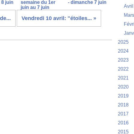
8 juin
semaine du 1er
- dimanche 7 juin
Avril
juin au 7 juin
Mar
de...
Vendredi 10 avril: "étoiles... »
Févr
Janv
2025
2024
2023
2022
2021
2020
2019
2018
2017
2016
2015