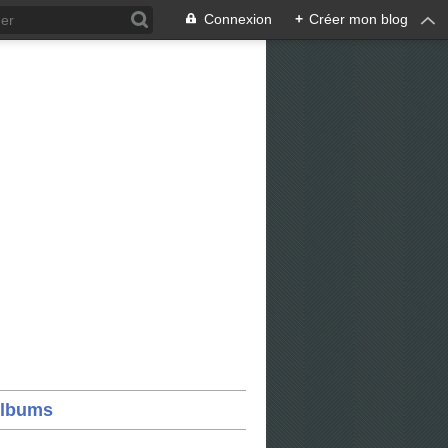
Connexion
+
Créer mon blog
lbums