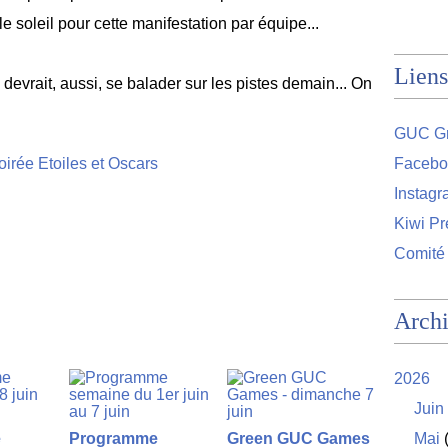
e soleil pour cette manifestation par équipe...
Liens
devrait, aussi, se balader sur les pistes demain... On
GUC Gr
Facebo
Instag
Kiwi Pr
Comité
Arch
2026
Juin
e
Programme
Green GUC Games
Mai
(