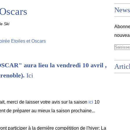
 Oscars
Newsl
e Ski
Abonnez
nouveau
CAR" aura lieu la vendredi 10 avril ,
Artic
Grenoble).
Ici
it, merci de laisser votre avis sur la saison
ici
10
ent de préparer au mieux la saison prochaine...
t participer à la dernière compétition de l'hiver: La