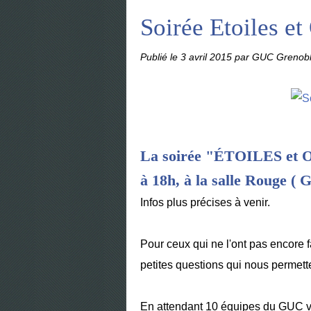
Soirée Etoiles et
Publié le
3 avril 2015
par GUC Grenobl
La soirée "ÉTOILES et OS
à 18h, à la salle Rouge ( 
Infos plus précises à venir.
Pour ceux qui ne l'ont pas encore fa
petites questions qui nous permett
En attendant 10 équipes du GUC von