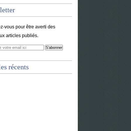
etter
-vous pour être averti des
x articles publiés.
les récents