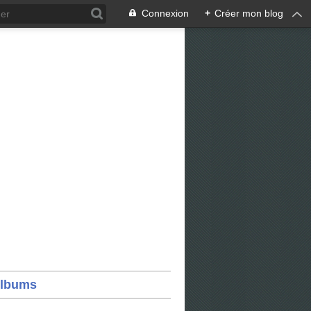
Connexion
+
Créer mon blog
lbums