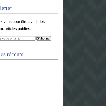
etter
-vous pour être averti des
x articles publiés.
les récents