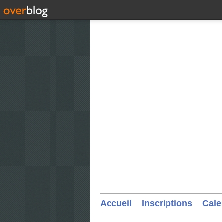
Accueil
Inscriptions
Cale