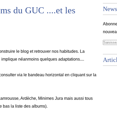
ms du GUC ....et les
Newsl
Abonnez
nouveau
onstruire le blog et retrouver nos habitudes. La
Artic
ce implique néanmoins quelques adaptations....
onsulter via le bandeau horizontal en cliquant sur la
hamrousse, Ardèche, Minimes Jura mais aussi tous
le bas la liste des albums).