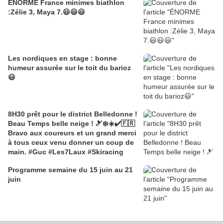
ÉNORME France minimes biathlon
:Zélie 3, Maya 7.😃😃😃
Les nordiques en stage : bonne
humeur assurée sur le toit du barioz
😃
8H30 prêt pour le district Belledonne !
Beau Temps belle neige ! 🎿❄️☀️✔️🇫🇷
Bravo aux coureurs et un grand merci
à tous ceux venu donner un coup de
main. #Guc #Les7Laux #Skiracing
Programme semaine du 15 juin au 21
juin