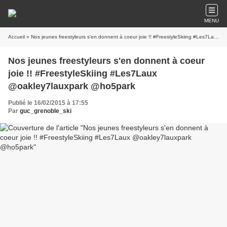
MENU
Accueil
» Nos jeunes freestyleurs s'en donnent à coeur joie !! #FreestyleSkiing #Les7Laux @oakley7lauxpark @ho5park
Nos jeunes freestyleurs s'en donnent à coeur
joie !! #FreestyleSkiing #Les7Laux
@oakley7lauxpark @ho5park
Publié le 16/02/2015 à 17:55
Par
guc_grenoble_ski