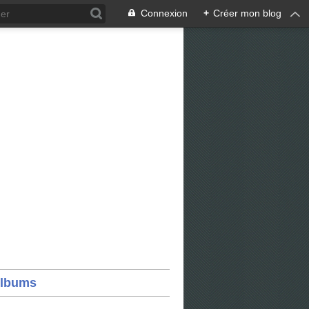
Connexion
+
Créer mon blog
lbums