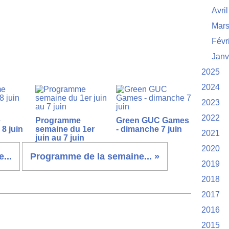
Avril
Mar
Févr
Janv
2025
2024
2023
2022
e
Programme
Green GUC Games
8 juin
semaine du 1er
- dimanche 7 juin
2021
juin au 7 juin
2020
...
Programme de la semaine... »
2019
2018
2017
2016
2015