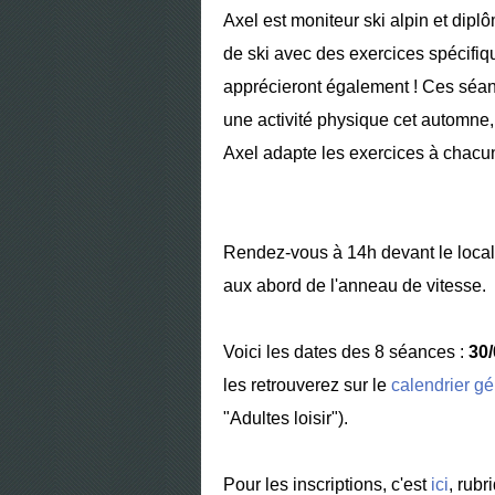
Axel est moniteur ski alpin et dipl
de ski avec des exercices spécifiq
apprécieront également ! Ces séan
une activité physique cet automne, 
Axel adapte les exercices à chacu
Rendez-vous à 14h devant le local
aux abord de l'anneau de vitesse.
Voici les dates des 8 séances :
30/
les retrouverez sur le
calendrier gé
"Adultes loisir").
Pour les inscriptions, c'est
ici
, rubr