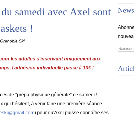
 du samedi avec Axel sont
Newsl
baskets !
Abonnez
nouveau
Grenoble Ski
pour les adultes s'inscrivant uniquement aux
Artic
ps, l'adhésion individuelle passe à 10€ !
es de "prépa physique générale" ce samedi !
x qui hésitent, à venir faire une première séance
eski@gmail.com
) pour qu'Axel puisse connaître ses