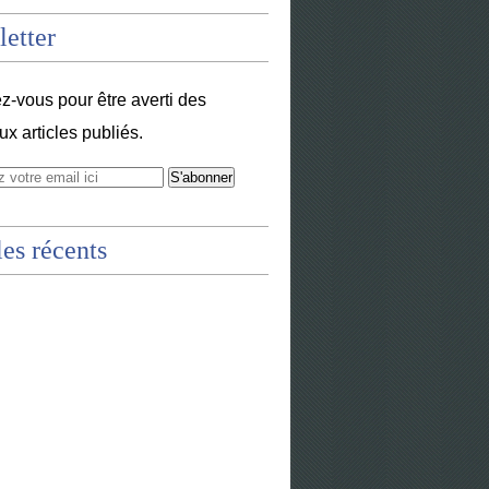
etter
-vous pour être averti des
x articles publiés.
les récents