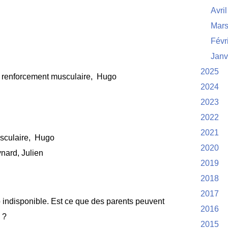
Avril
Mar
Févr
Janv
2025
d renforcement musculaire, Hugo
2024
2023
2022
2021
usculaire, Hugo
2020
ynard, Julien
2019
2018
2017
o indisponible. Est ce que des parents peuvent
2016
 ?
2015