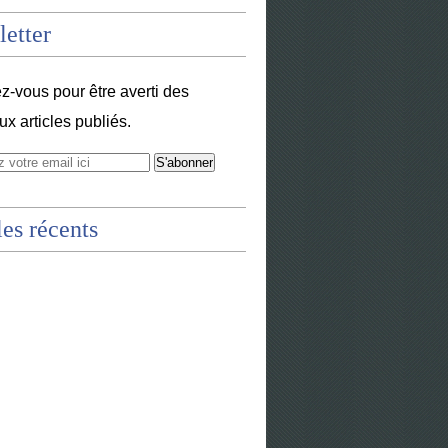
etter
-vous pour être averti des
x articles publiés.
les récents