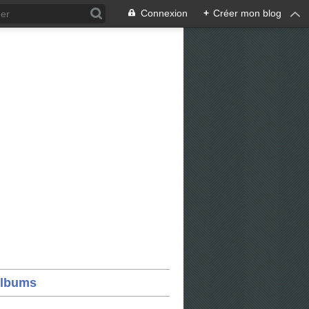
Connexion
+
Créer mon blog
lbums