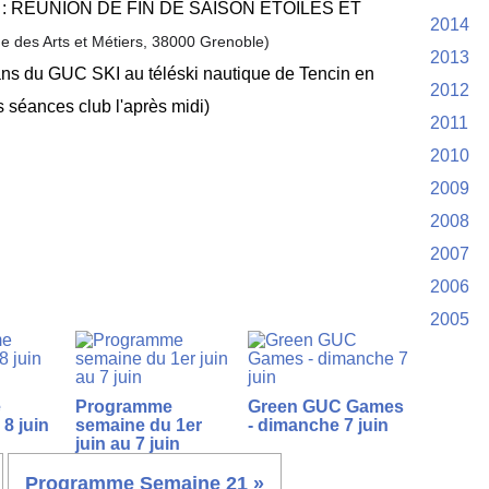
 18h : REUNION DE FIN DE SAISON ETOILES ET
2014
e des Arts et Métiers, 38000 Grenoble)
2013
ans du GUC SKI au téléski nautique de Tencin en
2012
 séances club l'après midi)
2011
2010
2009
2008
2007
2006
2005
e
Programme
Green GUC Games
8 juin
semaine du 1er
- dimanche 7 juin
juin au 7 juin
Programme Semaine 21 »