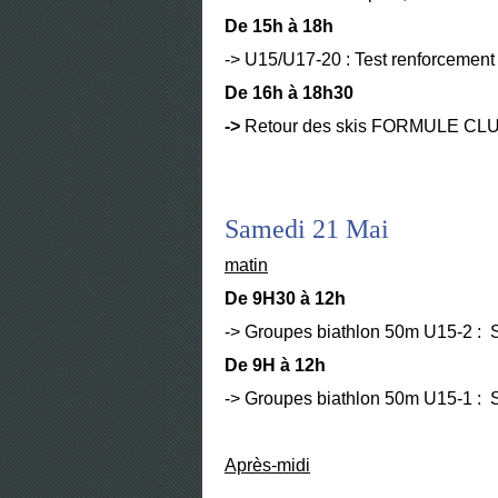
De 15h à 18h
-> U15/U17-20 : Test renforcement
De 16h à 18h30
->
Retour des skis FORMULE CL
Samedi 21 Mai
matin
De 9H30 à 12h
-> Groupes biathlon 50m U15-2 : S
De 9H à 12h
-> Groupes biathlon 50m U15-1 : 
Après-midi