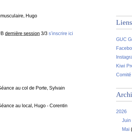
 musculaire, Hugo
Liens
UB
dernière session
3/3
s'inscrire ici
GUC Gr
Facebo
Instag
Kiwi Pr
Comité
éance au col de Porte, Sylvain
Arch
Séance au local, Hugo - Corentin
2026
Juin
Mai
(