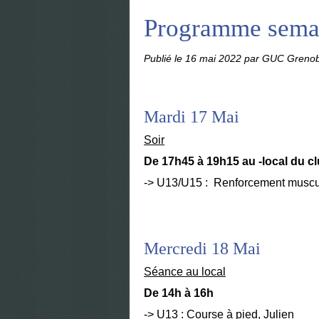
Programme sema
Publié le
16 mai 2022
par GUC Grenob
Mardi 17 Mai
Soir
De 17h45 à 19h15 au -local du c
-> U13/U15 : Renforcement muscula
Mercredi 18 Mai
Séance au local
De 14h à 16h
-> U13 : Course à pied, Julien