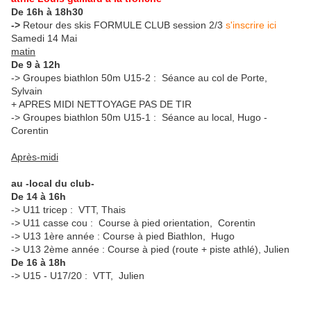
De 16h à 18h30
->
Retour des skis FORMULE CLUB session 2/3
s'inscrire ici
Samedi 14 Mai
matin
De 9 à 12h
-> Groupes biathlon 50m U15-2 : Séance au col de Porte,
Sylvain
+ APRES MIDI NETTOYAGE PAS DE TIR
-> Groupes biathlon 50m U15-1 : Séance au local, Hugo -
Corentin
Après-midi
au -local du club-
De 14 à 16h
-> U11 tricep : VTT, Thais
-> U11 casse cou : Course à pied orientation, Corentin
-> U13 1ère année : Course à pied Biathlon, Hugo
-> U13 2ème année : Course à pied (route + piste athlé), Julien
De 16 à 18h
-> U15 - U17/20 : VTT, Julien