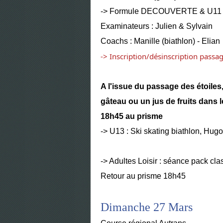
-> Formule DECOUVERTE & U11 
Examinateurs : Julien & Sylvain
Coachs : Manille (biathlon) - Elian 
-> Inscription/désinscription passa
A l'issue du passage des étoiles
gâteau ou un jus de fruits dans l
18h45 au prisme
-> U13 : Ski skating biathlon, Hugo
-> Adultes Loisir : séance pack cla
Retour au prisme 18h45
Dimanche 27 Mars