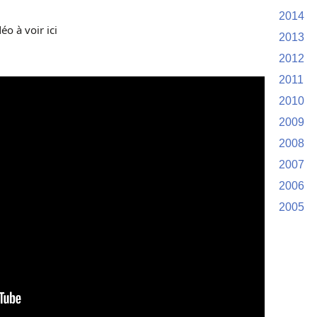
2014
éo à voir ici
2013
2012
2011
2010
2009
2008
2007
2006
2005