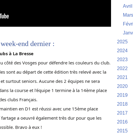
Avril
Mar
Févr
Janv
2025
 week-end dernier :
2024
ubs à La Bresse
2023
u côté des Vosges pour défendre les couleurs du club.
2022
s sont au départ de cette édition très relevé avec la
2021
 et surtout seniors. Aucune des 2 équipes ne sera
2020
dans la course et l'équipe 1 termine à la 14ème place
2019
des clubs Français.
2018
du maintien en D1 est réussi avec une 15ème place
2017
ff fartage a oeuvré également très dur pour que les
2016
ossible. Bravo à eux !
2015