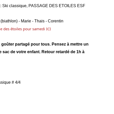
: Ski classique, PASSAGE DES ETOILES ESF
(biathlon) - Marie - Thais - Corentin
ge des étoiles pour samedi
ICI
, goûter partagé pour tous. Pensez à mettre un
e sac de votre enfant. Retour retardé de 1h à
ssique # 4/4