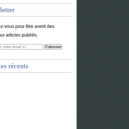
etter
-vous pour être averti des
x articles publiés.
les récents