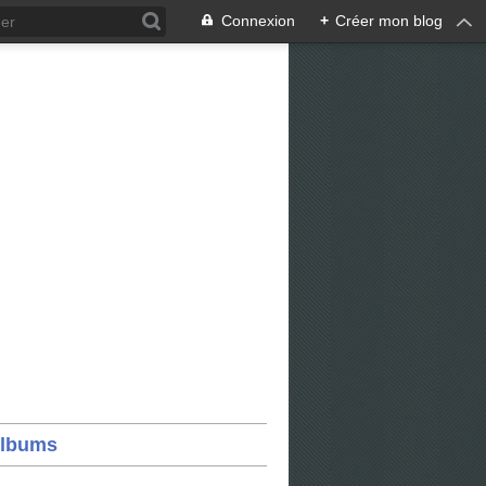
Connexion
+
Créer mon blog
lbums