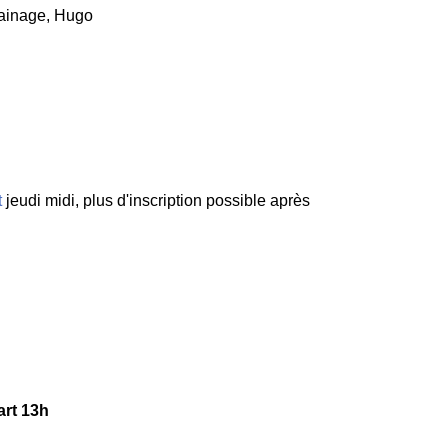
gainage, Hugo
t
jeudi midi, plus d'inscription possible après
art 13h