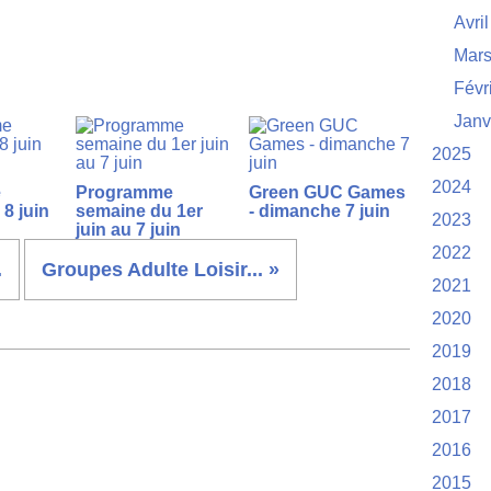
Avril
Mar
Févr
Janv
2025
2024
e
Programme
Green GUC Games
8 juin
semaine du 1er
- dimanche 7 juin
2023
juin au 7 juin
2022
.
Groupes Adulte Loisir... »
2021
2020
2019
2018
2017
2016
2015