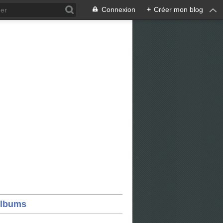
Connexion
+
Créer mon blog
lbums