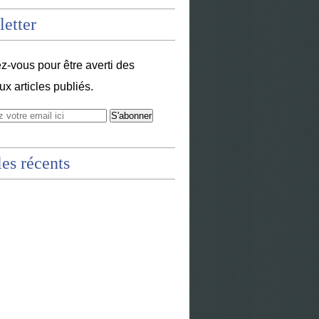
etter
-vous pour être averti des
x articles publiés.
les récents