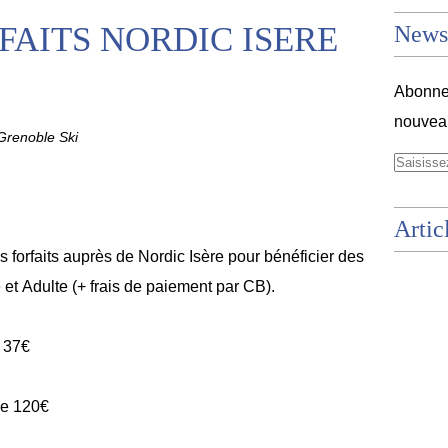
FAITS NORDIC ISERE
Newsl
Abonnez
nouveau
renoble Ski
Artic
forfaits auprès de Nordic Isère pour bénéficier des
e et Adulte (+ frais de paiement par CB).
e 37€
 de 120€