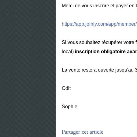
Merci de vous inscrire et payer en li
https://app.joinly.com/app/membe
Si vous souhaitez récupérer votre 
local)
inscription obligatoire ava
La vente restera ouverte jusqu'au 
Cdlt
Sophie
Partager cet article