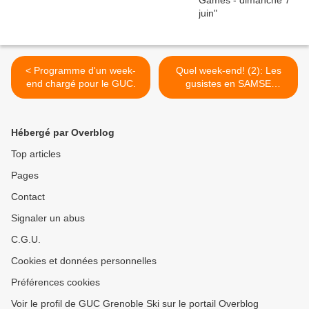
< Programme d'un week-
Quel week-end! (2): Les
end chargé pour le GUC.
gusistes en SAMSE
National Tour >
Hébergé par Overblog
Top articles
Pages
Contact
Signaler un abus
C.G.U.
Cookies et données personnelles
Préférences cookies
Voir le profil de GUC Grenoble Ski sur le portail Overblog