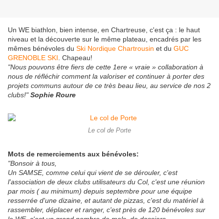
Un WE biathlon, bien intense, en Chartreuse, c'est ça : le haut
niveau et la découverte sur le même plateau, encadrés par les
mêmes bénévoles du
Ski Nordique Chartrousin
et du
GUC
GRENOBLE SKI
. Chapeau!
"Nous pouvons être fiers de cette 1ere « vraie » collaboration à
nous de réfléchir comment la valoriser et continuer à porter des
projets communs autour de ce très beau lieu, au service de nos 2
clubs!"
Sophie Roure
Le col de Porte
Mots de remerciements aux bénévoles:
"Bonsoir à tous,
Un SAMSE, comme celui qui vient de se dérouler, c'est
l'association de deux clubs utilisateurs du Col, c'est une réunion
par mois ( au minimum) depuis septembre pour une équipe
resserrée d'une dizaine, et autant de pizzas, c'est du matériel à
rassembler, déplacer et ranger, c'est près de 120 bénévoles sur