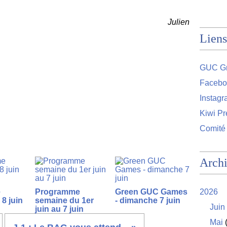
Julien
Liens
GUC Gr
Facebo
Instag
Kiwi Pr
Comité
Arch
e
Programme
Green GUC Games
2026
8 juin
semaine du 1er
- dimanche 7 juin
Juin
juin au 7 juin
Mai
(