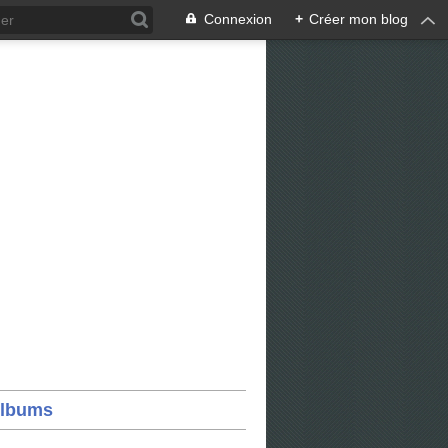
Connexion
+
Créer mon blog
lbums