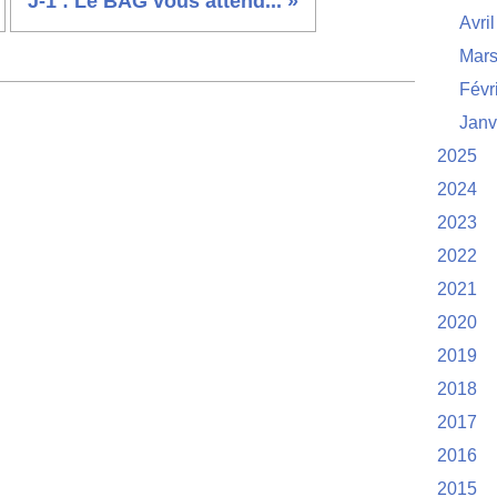
J-1 : Le BAG vous attend... »
Avril
Mar
Févr
Janv
2025
2024
2023
2022
2021
2020
2019
2018
2017
2016
2015