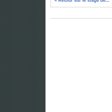
« Retour sur le stage de...