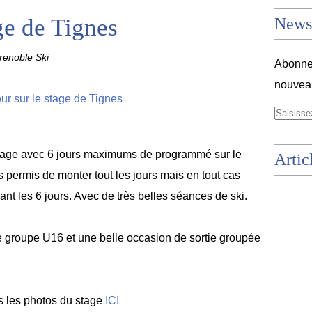
ge de Tignes
Newsl
enoble Ski
Abonnez
nouveau
stage avec 6 jours maximums de programmé sur le
Artic
s permis de monter tout les jours mais en tout cas
nt les 6 jours. Avec de très belles séances de ski.
e groupe U16 et une belle occasion de sortie groupée
s les photos du stage
ICI