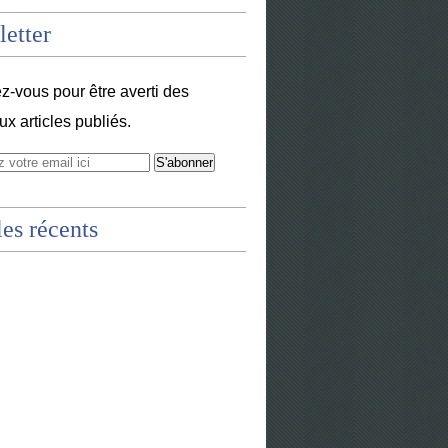
etter
-vous pour être averti des
x articles publiés.
les récents