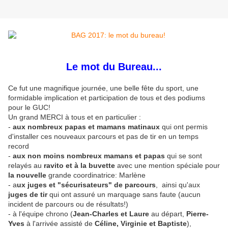
Le mot du Bureau...
Ce fut une magnifique journée, une belle fête du sport, une
formidable implication et participation de tous et des podiums
pour le GUC!
Un grand MERCI à tous et en particulier :
-
aux nombreux papas et mamans matinaux
qui ont permis
d'installer ces nouveaux parcours et pas de tir en un temps
record
-
aux non moins nombreux mamans et papas
qui se sont
relayés au
ravito et à la buvette
avec une mention spéciale pour
la nouvelle
grande coordinatrice: Marlène
- a
ux juges et "sécurisateurs" de parcours
, ainsi qu'aux
juges de tir
qui ont assuré un marquage sans faute (aucun
incident de parcours ou de résultats!)
- à l'équipe chrono (
Jean-Charles et Laure
au départ,
Pierre-
Yves
à l'arrivée assisté de
Céline, Virginie et Baptiste
),