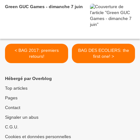
Green GUC Games - dimanche 7 juin
< BAG 2017: premiers
BAG DES ECOLIERS: the
retours!
first one! >
Hébergé par Overblog
Top articles
Pages
Contact
Signaler un abus
C.G.U.
Cookies et données personnelles