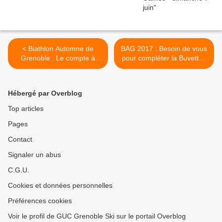
< Biathlon Automne de
BAG 2017 : Besoin de vous
Grenoble : Le compte à
pour compléter la Buvette !
rebours est lancé ....Besoin
>
de vous pour la Recherche
de partenaires pour lots
Hébergé par Overblog
Top articles
Pages
Contact
Signaler un abus
C.G.U.
Cookies et données personnelles
Préférences cookies
Voir le profil de GUC Grenoble Ski sur le portail Overblog