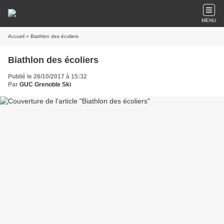
MENU
Accueil
» Biathlon des écoliers
Biathlon des écoliers
Publié le 26/10/2017 à 15:32
Par
GUC Grenoble Ski