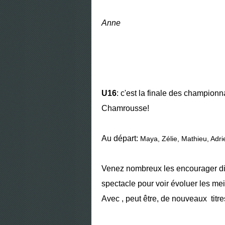
Anne
U16
: c'est la finale des championn
Chamrousse!
Au départ:
Maya, Zélie, Mathieu, Adrie
Venez nombreux les encourager dim
spectacle pour voir évoluer les m
Avec , peut être, de nouveaux titre