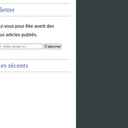
etter
-vous pour être averti des
x articles publiés.
les récents