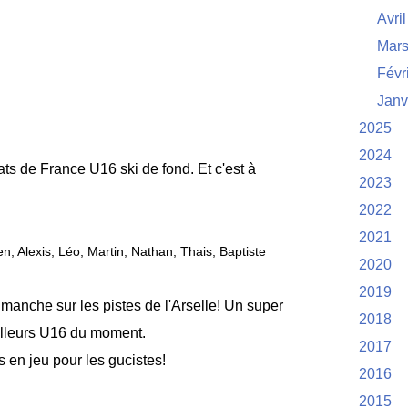
Avril
Mar
Févr
Janv
2025
2024
ats de France U16 ski de fond. Et c'est à
2023
2022
2021
n, Alexis, Léo, Martin, Nathan, Thais, Baptiste
2020
2019
anche sur les pistes de l'Arselle! Un super
2018
eilleurs U16 du moment.
2017
s en jeu pour les gucistes!
2016
2015