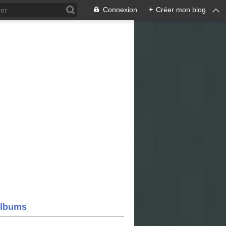
Connexion
+
Créer mon blog
lbums