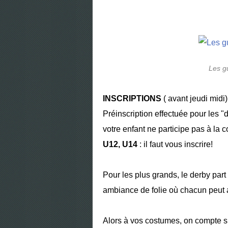
Les g
INSCRIPTIONS
( avant jeudi midi)
Préinscription effectuée pour les "
votre enfant ne participe pas à la c
U12, U14
: il faut vous inscrire!
Pour les plus grands, le derby par
ambiance de folie où chacun peut a
Alors à vos costumes, on compte su