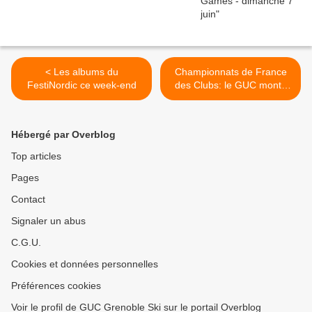
< Les albums du
Championnats de France
FestiNordic ce week-end
des Clubs: le GUC monte
en 1ère division!!!! >
Hébergé par Overblog
Top articles
Pages
Contact
Signaler un abus
C.G.U.
Cookies et données personnelles
Préférences cookies
Voir le profil de GUC Grenoble Ski sur le portail Overblog